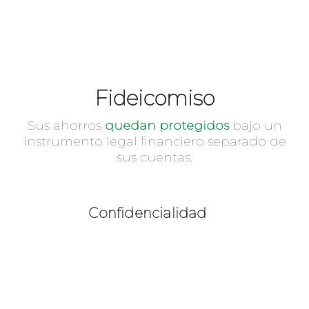
Fideicomiso
Sus ahorros
quedan protegidos
bajo un
instrumento legal financiero separado de
sus cuentas.
Confidencialidad