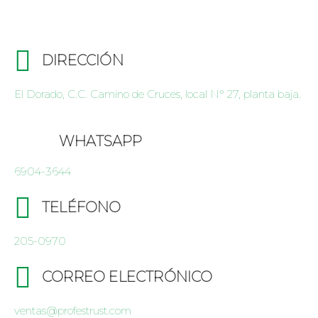
DIRECCIÓN
El Dorado, C.C. Camino de Cruces, local N° 27, planta baja.
WHATSAPP
6904-3644
TELÉFONO
205-0970
CORREO ELECTRÓNICO
ventas@profestrust.com