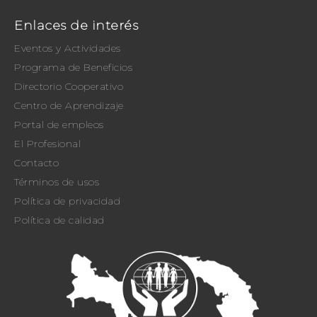
Enlaces de interés
Eventos y Actividades
Programa de Beneficios
Directorio Cooperativo
Centro de Aprendizaje
Portal de empleos
El Profesional
Contacto
Términos de usos
Política de privacidad
Política de calidad