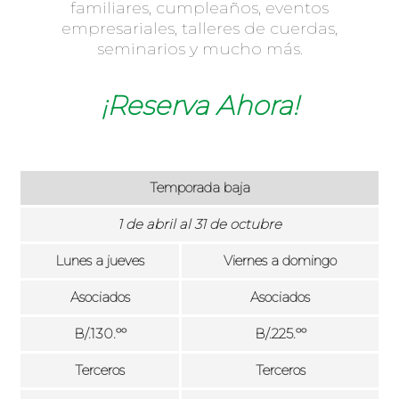
familiares, cumpleaños, eventos
empresariales, talleres de cuerdas,
seminarios y mucho más.
¡Reserva Ahora!
Temporada baja
1 de abril al 31 de octubre
Lunes a jueves
Viernes a domingo
Asociados
Asociados
B/.130.ºº
B/.225.ºº
Terceros
Terceros